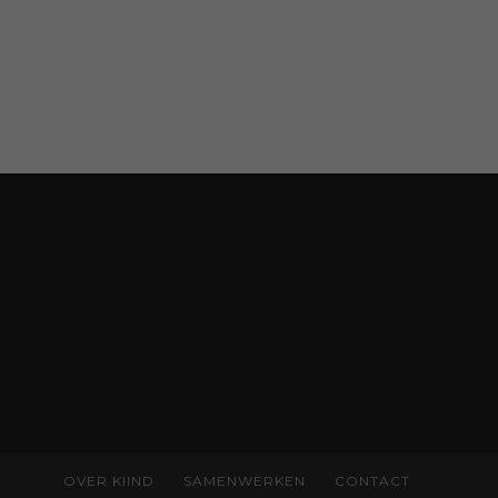
OVER KIIND
SAMENWERKEN
CONTACT