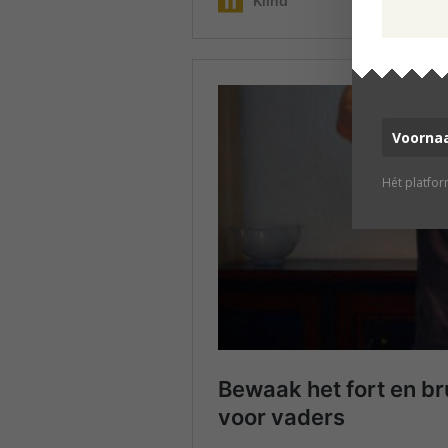
Hét platfo