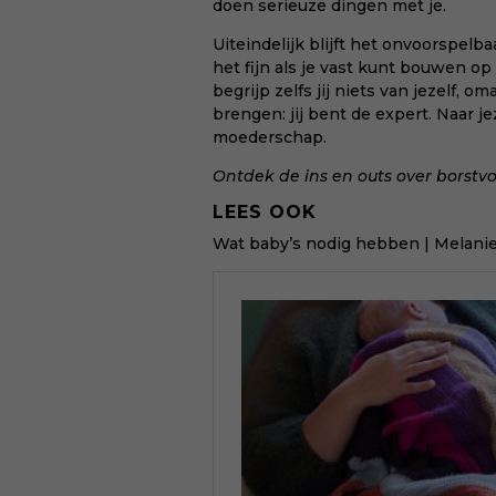
doen serieuze dingen met je.
Uiteindelijk blijft het onvoorspelba
het fijn als je vast kunt bouwen o
begrijp zelfs jij niets van jezelf, 
brengen: jij bent de expert. Naar je
moederschap.
Ontdek de ins en outs over borstv
LEES OOK
Wat baby’s nodig hebben
| Melanie