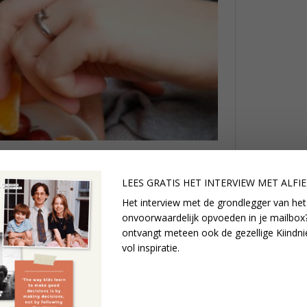
LEES GRATIS HET INTERVIEW M
ET ALFI
Het interview met de grondlegger van het
onvoorwaardelijk opvoeden in je mailbox?
ontvangt meteen ook de gezellige Kiindni
vol inspiratie.