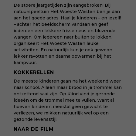
De stoere jaargetijden zijn aangebroken! Bij
natuurspeeltuin Het Woeste Westen
ben je dan
aan het goede adres. Haal je kinderen – en jezelf!
– achter het beeldscherm vandaan en geef
iedereen een lekkere frisse neus en blozende
wangen. Om iedereen naar buiten te lokken,
organiseert Het Woeste Westen leuke
activiteiten. En natuurlijk kun je ook gewoon
lekker ravotten en daarna opwarmen bij het
kampvuur.
KOKKERELLEN
De meeste kinderen gaan na het weekend weer
naar school. Alleen maar brood in je trommel kan
ontzettend saai zijn. Op Kiind vind je
gezonde
ideeën om de trommel mee te vullen
. Want al
hoeven kinderen meestal geen gewicht te
verliezen, we mikken natuurlijk wel op een
gezonde levensstijl.
NAAR DE FILM