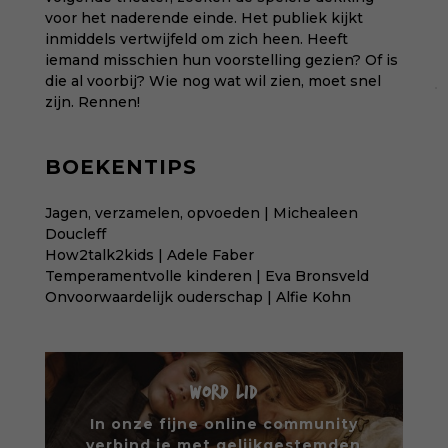
voor het naderende einde. Het publiek kijkt
inmiddels vertwijfeld om zich heen. Heeft
iemand misschien hun voorstelling gezien? Of is
die al voorbij? Wie nog wat wil zien, moet snel
zijn. Rennen!
BOEKENTIPS
Jagen, verzamelen, opvoeden | Michealeen
Doucleff
How2talk2kids | Adele Faber
Temperamentvolle kinderen | Eva Bronsveld
Onvoorwaardelijk ouderschap | Alfie Kohn
WORD LID
In onze fijne online community
verbind je met gelijkgestemden