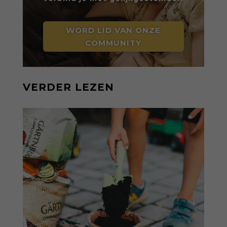
WORD LID VAN ONZE
COMMUNITY
VERDER LEZEN