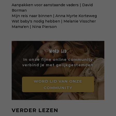
Aanpakken voor aanstaande vaders | David
Borman
Mijn reis naar binnen | Anna Myrte Korteweg
Wat baby's nodig hebben | Melanie Visscher
Mama'en | Nina Pierson
WORD LID
In onze fijne online community
verbind je met gelijkgestemden
WORD LID VAN ONZE
COMMUNITY
VERDER LEZEN