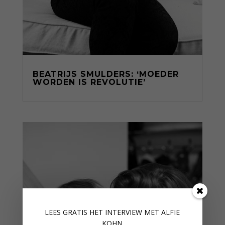
BEATRIJS SMULDERS: ‘MOEDER
WORDEN IS REVOLUTIE’
LEES GRATIS HET INTERVIEW M
ET ALFIE
KOHN