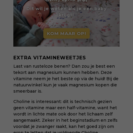
Dit wil je weten als je een baby
krijgt!
KOM MAAR OP!
EXTRA VITAMINEWEETJES
Last van rusteloze benen? Dan zou je best een
tekort aan magnesium kunnen hebben. Deze
vitamine neem je het beste op via de huid! Bij de
natuurwinkel kun je vaak magnesium kopen die
smeerbaar is.
Choline is interessant: dit is technisch gezien
geen vitamine maar een half-vitamine, want het
wordt in lichte mate ook door het lichaam zelf
aangemaakt. Zeker in het beginstadium en zelfs
voordat je zwanger raakt, kan het goed zijn om
erop te letten dat je voldoende Choline