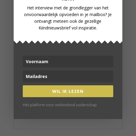
Het interview met de grondlegger van het
onvoorwaardelijk opvoeden in je mailbox? Je
ontvangt meteen ook de gezellige
Kiindnieuwsbrief vol inspiratie.
WIL IK LEZEN
Hét platform voor verbindend ouderschap
BIJZONDERE BEVALLING: RINSKE
BEVIEL ZONDER VERLOSKUNDIGE