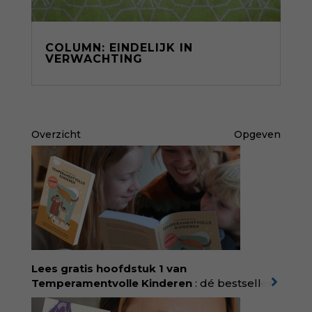
COLUMN: EINDELIJK IN
VERWACHTING
Overzicht
Opgeven
Lees gratis hoofdstuk 1 van
Temperamentvolle Kinderen
: dé bestseller
van pedagoog Eva Bronsveld. In het boek