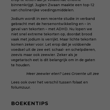
binnenkrijgt. Juglen Zwaan maakte een
top-12
van cholinerijke voedingsmiddelen
.
Jodium wordt in
een recente studie
in verband
gebracht met de hersenontwikkeling en – in
geval van tekorten – met ADHD. Nu lopen we
niet snel extreme tekorten op, doordat brood
vaak met jodium is verrijkt. Maar lichte tekorten
komen zeker voor. Let erop dat je voldoende
voedsel uit de zee eet: schaal- en schelpdieren,
zeevis maar ook zeewier. Zeker als je
vegetarisch eet is dit belangrijk om in de gaten
te houden.
M
eer zeewier eten? Lees
Groente uit zee
Lees ook over
het verschil tussen folaat en
foliumzuur
.
BOEKENTIPS