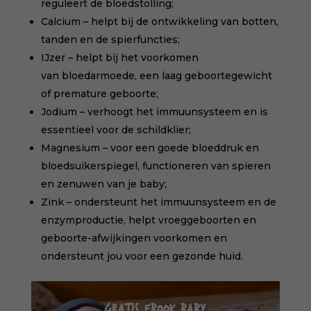
reguleert de bloedstolling;
Calcium – helpt bij de ontwikkeling van botten,
tanden en de spierfuncties;
IJzer – helpt bij het voorkomen
van bloedarmoede, een laag geboortegewicht
of premature geboorte;
Jodium – verhoogt het immuunsysteem en is
essentieel voor de schildklier;
Magnesium – voor een goede bloeddruk en
bloedsuikerspiegel, functioneren van spieren
en zenuwen van je baby;
Zink – ondersteunt het immuunsysteem en de
enzymproductie, helpt vroeggeboorten en
geboorte-afwijkingen voorkomen en
ondersteunt jou voor een gezonde huid.
GRATIS EBOOK BABY