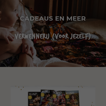
CADEAUS EN MEER
VERWENNERIJ (VOOR JEZELF)