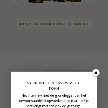
KOOP EEN VOORDELIG LEESPAKKET
LEES GRATIS HET INTERVIEW M
ET ALFIE
AANBIEDING!
KOHN
Het interview met de grondlegger van het
onvoorwaardelijk opvoeden in je mailbox? Je
ontvangt meteen ook de gezellige