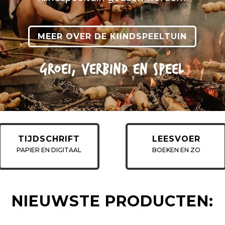
MEER OVER DE KIINDSPEELTUIN
GROEI, VERBIND EN SPEEL
TIJDSCHRIFT
LEESVOER
PAPIER EN DIGITAAL
BOEKEN EN ZO
NIEUWSTE PRODUCTEN: