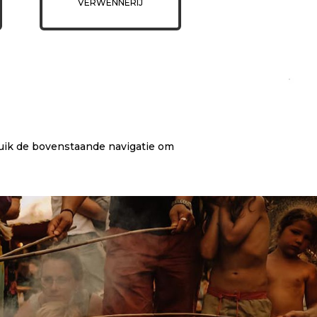
VERWENNERIJ
ruik de bovenstaande navigatie om