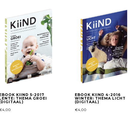
EBOOK KIIND 5-2017
EBOOK KIIND 4-2016
LENTE: THEMA GROEI
WINTER: THEMA LICHT
(DIGITAAL)
(DIGITAAL)
€
4,00
€
4,00