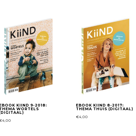
EBOOK KIIND 9-2018:
EBOOK KIIND 8-2017:
THEMA WORTELS
THEMA THUIS (DIGITAAL)
(DIGITAAL)
€
4,00
€
4,00