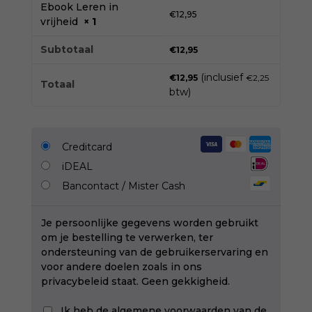
Ebook Leren in
€
12,95
vrijheid
× 1
Subtotaal
€
12,95
(inclusief
€
12,95
€
2,25
Totaal
btw)
Creditcard
iDEAL
Bancontact / Mister Cash
Je persoonlijke gegevens worden gebruikt
om je bestelling te verwerken, ter
ondersteuning van de gebruikerservaring en
voor andere doelen zoals in ons
privacybeleid
staat. Geen gekkigheid.
Ik heb de
algemene voorwaarden
van de