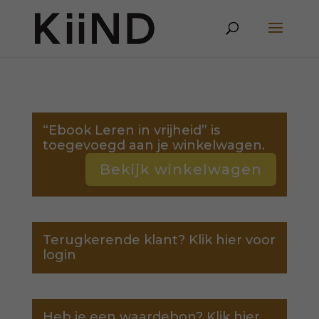
“Ebook Leren in vrijheid” is
toegevoegd aan je winkelwagen.
Bekijk winkelwagen
Terugkerende klant?
Klik hier voor
login
Heb je een waardebon?
Klik hier