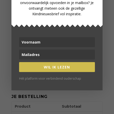
onvoorwaardelijk opvoeden in je mailbox? Je
EU BTW-nummer
(optioneel)
ontvangt meteen ook de gezellige
Kiindnieuwsbrief vol inspiratie.
Een account aanmaken?
EXTRA INFORMATIE
Bestelnotities
(optioneel)
WIL IK LEZEN
Hét platform voor verbindend ouderschap
JE BESTELLING
Product
Subtotaal