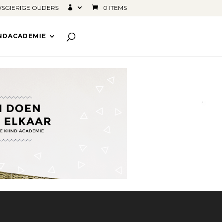
SGIERIGE OUDERS
0 ITEMS
INDACADEMIE