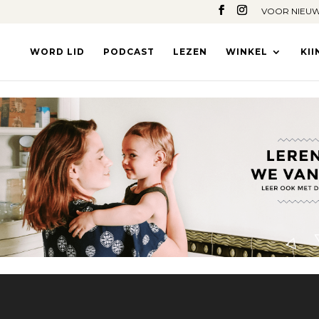
VOOR NIEUW
WORD LID
PODCAST
LEZEN
WINKEL
KI