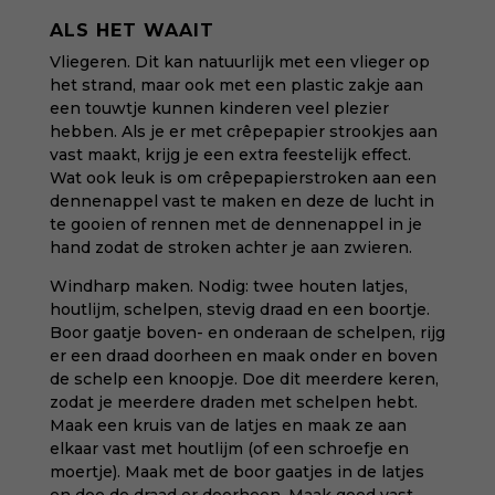
ALS HET WAAIT
Vliegeren. Dit kan natuurlijk met een vlieger op
het strand, maar ook met een plastic zakje aan
een touwtje kunnen kinderen veel plezier
hebben. Als je er met crêpepapier strookjes aan
vast maakt, krijg je een extra feestelijk effect.
Wat ook leuk is om crêpepapierstroken aan een
dennenappel vast te maken en deze de lucht in
te gooien of rennen met de dennenappel in je
hand zodat de stroken achter je aan zwieren.
Windharp maken. Nodig: twee houten latjes,
houtlijm, schelpen, stevig draad en een boortje.
Boor gaatje boven- en onderaan de schelpen, rijg
er een draad doorheen en maak onder en boven
de schelp een knoopje. Doe dit meerdere keren,
zodat je meerdere draden met schelpen hebt.
Maak een kruis van de latjes en maak ze aan
elkaar vast met houtlijm (of een schroefje en
moertje). Maak met de boor gaatjes in de latjes