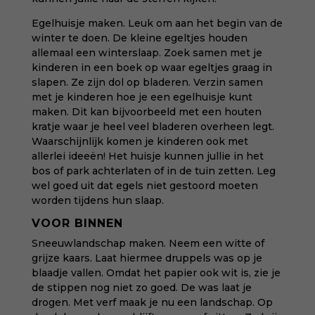
Egelhuisje maken. Leuk om aan het begin van de
winter te doen. De kleine egeltjes houden
allemaal een winterslaap. Zoek samen met je
kinderen in een boek op waar egeltjes graag in
slapen. Ze zijn dol op bladeren. Verzin samen
met je kinderen hoe je een egelhuisje kunt
maken. Dit kan bijvoorbeeld met een houten
kratje waar je heel veel bladeren overheen legt.
Waarschijnlijk komen je kinderen ook met
allerlei ideeën! Het huisje kunnen jullie in het
bos of park achterlaten of in de tuin zetten. Leg
wel goed uit dat egels niet gestoord moeten
worden tijdens hun slaap.
VOOR BINNEN
Sneeuwlandschap maken. Neem een witte of
grijze kaars. Laat hiermee druppels was op je
blaadje vallen. Omdat het papier ook wit is, zie je
de stippen nog niet zo goed. De was laat je
drogen. Met verf maak je nu een landschap. Op