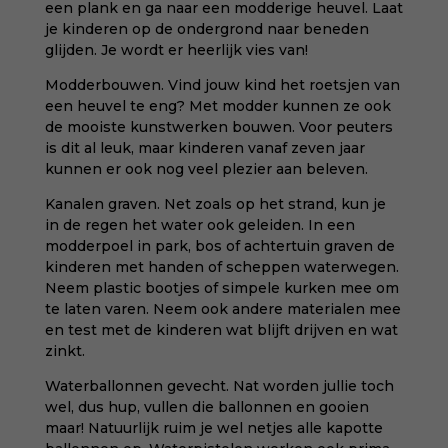
een plank en ga naar een modderige heuvel. Laat
je kinderen op de ondergrond naar beneden
glijden. Je wordt er heerlijk vies van!
Modderbouwen. Vind jouw kind het roetsjen van
een heuvel te eng? Met modder kunnen ze ook
de mooiste kunstwerken bouwen. Voor peuters
is dit al leuk, maar kinderen vanaf zeven jaar
kunnen er ook nog veel plezier aan beleven.
Kanalen graven. Net zoals op het strand, kun je
in de regen het water ook geleiden. In een
modderpoel in park, bos of achtertuin graven de
kinderen met handen of scheppen waterwegen.
Neem plastic bootjes of simpele kurken mee om
te laten varen. Neem ook andere materialen mee
en test met de kinderen wat blijft drijven en wat
zinkt.
Waterballonnen gevecht. Nat worden jullie toch
wel, dus hup, vullen die ballonnen en gooien
maar! Natuurlijk ruim je wel netjes alle kapotte