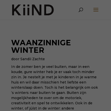
WAANZINNIGE
WINTER
door Sandii Zachte
In de zomer ben je veel buiten, maar in een
koude, gure winter heb je er vaak toch minder
zin in. Je nestelt je met je kinderen in je warme
huis en wil daar misschien het liefste een
winterslaap doen. Toch is het belangrijk om ook
‘s winters naar buiten te gaan. Buiten zijn
mogelijkheden te over om de motoriek,
creativiteit en spel te ontwikkelen. Ook in de
winter, of júíst in de winter: andere