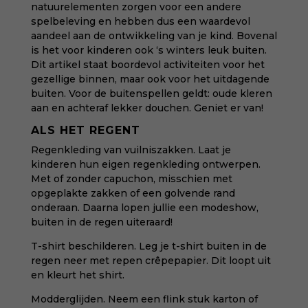
natuurelementen zorgen voor een andere
spelbeleving en hebben dus een waardevol
aandeel aan de ontwikkeling van je kind. Bovenal
is het voor kinderen ook ‘s winters leuk buiten.
Dit artikel staat boordevol activiteiten voor het
gezellige binnen, maar ook voor het uitdagende
buiten. Voor de buitenspellen geldt: oude kleren
aan en achteraf lekker douchen. Geniet er van!
ALS HET REGENT
Regenkleding van vuilniszakken. Laat je
kinderen hun eigen regenkleding ontwerpen.
Met of zonder capuchon, misschien met
opgeplakte zakken of een golvende rand
onderaan. Daarna lopen jullie een modeshow,
buiten in de regen uiteraard!
T-shirt beschilderen. Leg je t-shirt buiten in de
regen neer met repen crêpepapier. Dit loopt uit
en kleurt het shirt.
Modderglijden. Neem een flink stuk karton of