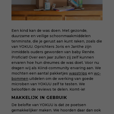
Een kind kan de was doen. Met gezonde,
duurzame en veilige schoonmaakmiddelen
tenminste, die je gerust aan kunt raken, zoals die
van YOKUU. Oprichters Joris en Janthe zijn
inmiddels ouders geworden van baby Renée.
Proficiat! Over een jaar zullen zij zelf kunnen
ervaren hoe hun dreumes de was doet. Voor nu
dragen wij als Kiind-community ervaring aan. We
mochten een aantal pakketjes
wasstrips
en
wc-
bommen
uitdelen om de werking van goede
microben van YOKUU zelf te testen. We
beloofden de reviews te delen. Komt-ie!
MAKKELIJK IN GEBRUIK
De belofte van YOKUU is dat ze poetsen
gemakkelijker maken. We hoorden daar dan ook