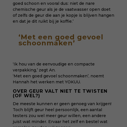
goed schoon en vooral dus: niet de nare
chemische geur als je de vaatwasser open doet
of zelfs de geur die aan je kopje is blijven hangen
en dat je dit ruikt bij je koffie.’
‘
Met een goed gevoel
schoonmaken’
‘Ik hou van de eenvoudige en compacte
verpakking,’ zegt An.
‘Met een goed gevoel schoonmaken’, noemt
Hannah het werken met YOKUU.
OVER GEUR VALT NIET TE TWISTEN
(OF WEL?)
De meeste kunnen er geen genoeg van krijgen!
Toch blijft geur heel persoonlijk, een aantal
testers zou wel meer geur willen, een andere
juist wat minder. Ervaar het zelf en bestel wat