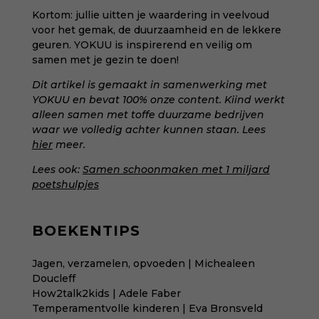
Kortom: jullie uitten je waardering in veelvoud
voor het gemak, de duurzaamheid en de lekkere
geuren. YOKUU is inspirerend en veilig om
samen met je gezin te doen!
Dit artikel is gemaakt in samenwerking met
YOKUU en bevat 100% onze content. Kiind werkt
alleen samen met toffe duurzame bedrijven
waar we volledig achter kunnen staan. Lees
hier
meer.
Lees ook:
Samen schoonmaken met 1 miljard
poetshulpjes
BOEKENTIPS
Jagen, verzamelen, opvoeden | Michealeen
Doucleff
How2talk2kids | Adele Faber
Temperamentvolle kinderen | Eva Bronsveld