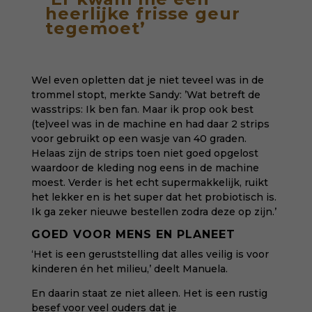
heerlijke frisse geur
tegemoet’
Wel even opletten dat je niet teveel was in de
trommel stopt, merkte Sandy: ’Wat betreft de
wasstrips: Ik ben fan. Maar ik prop ook best
(te)veel was in de machine en had daar 2 strips
voor gebruikt op een wasje van 40 graden.
Helaas zijn de strips toen niet goed opgelost
waardoor de kleding nog eens in de machine
moest. Verder is het echt supermakkelijk, ruikt
het lekker en is het super dat het probiotisch is.
Ik ga zeker nieuwe bestellen zodra deze op zijn.’
GOED VOOR MENS EN PLANEET
‘Het is een geruststelling dat alles veilig is voor
kinderen én het milieu,’ deelt Manuela.
En daarin staat ze niet alleen. Het is een rustig
besef voor veel ouders dat je