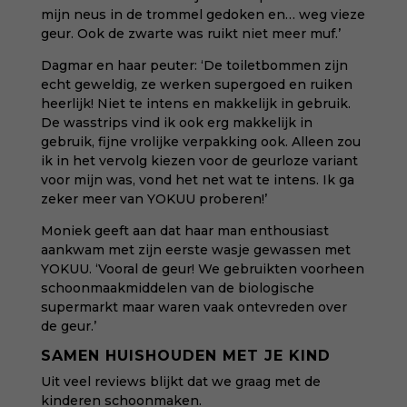
mijn neus in de trommel gedoken en… weg vieze
geur. Ook de zwarte was ruikt niet meer muf.’
Dagmar en haar peuter: ‘De toiletbommen zijn
echt geweldig, ze werken supergoed en ruiken
heerlijk! Niet te intens en makkelijk in gebruik.
De wasstrips vind ik ook erg makkelijk in
gebruik, fijne vrolijke verpakking ook. Alleen zou
ik in het vervolg kiezen voor de geurloze variant
voor mijn was, vond het net wat te intens. Ik ga
zeker meer van YOKUU proberen!’
Moniek geeft aan dat haar man enthousiast
aankwam met zijn eerste wasje gewassen met
YOKUU. ‘Vooral de geur! We gebruikten voorheen
schoonmaakmiddelen van de biologische
supermarkt maar waren vaak ontevreden over
de geur.’
SAMEN HUISHOUDEN MET JE KIND
Uit veel reviews blijkt dat we graag met de
kinderen schoonmaken.