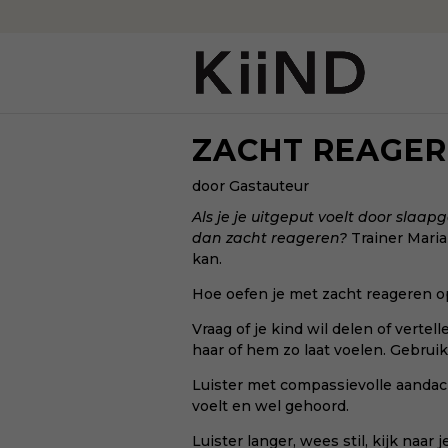
ZACHT REAGER
door Gastauteur
Als je je uitgeput voelt door slaapg
dan zacht reageren?
Trainer Mari
kan.
Hoe oefen je met zacht reageren op 
Vraag of je kind wil delen of vertel
haar of hem zo laat voelen. Gebrui
Luister met compassievolle aandacht
voelt en wel gehoord.
Luister langer, wees stil, kijk naar 