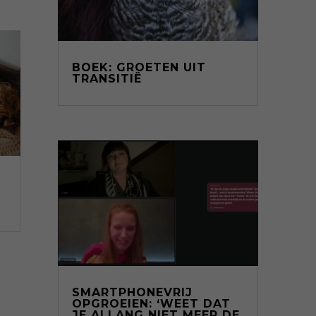
BOEK: GROETEN UIT
TRANSITIË
SMARTPHONEVRIJ
OPGROEIEN: ‘WEET DAT
JE ALLANG NIET MEER DE