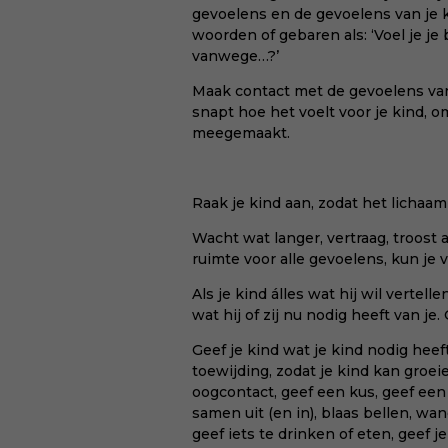
gevoelens en de gevoelens van je k
woorden of gebaren als: ‘Voel je je 
vanwege…?’
Maak contact met de gevoelens van je
snapt hoe het voelt voor je kind, 
meegemaakt.
Raak je kind aan, zodat het lichaa
Wacht wat langer, vertraag, troost a
ruimte voor alle gevoelens, kun je v
Als je kind álles wat hij wil vertelle
wat hij of zij nu nodig heeft van je
Geef je kind wat je kind nodig heef
toewijding, zodat je kind kan groei
oogcontact, geef een kus, geef een
samen uit (en in), blaas bellen, wan
geef iets te drinken of eten, geef je