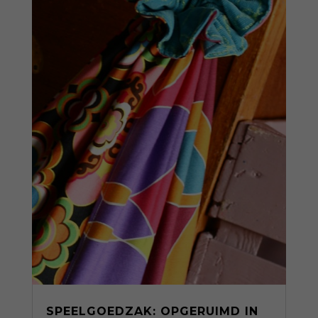
SPEELGOEDZAK: OPGERUIMD IN