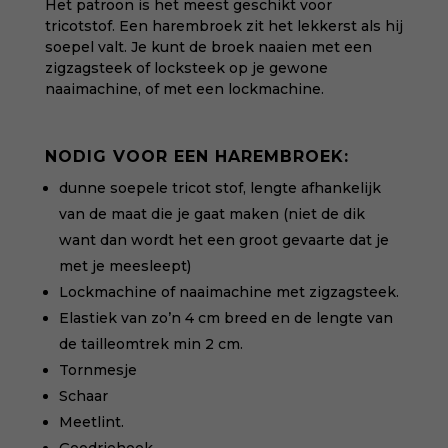
Het patroon is het meest geschikt voor
tricotstof. Een harembroek zit het lekkerst als hij
soepel valt. Je kunt de broek naaien met een
zigzagsteek of locksteek op je gewone
naaimachine, of met een lockmachine.
NODIG VOOR EEN HAREMBROEK:
dunne soepele tricot stof, lengte afhankelijk
van de maat die je gaat maken (niet de dik
want dan wordt het een groot gevaarte dat je
met je meesleept)
Lockmachine of naaimachine met zigzagsteek.
Elastiek van zo’n 4 cm breed en de lengte van
de tailleomtrek min 2 cm.
Tornmesje
Schaar
Meetlint.