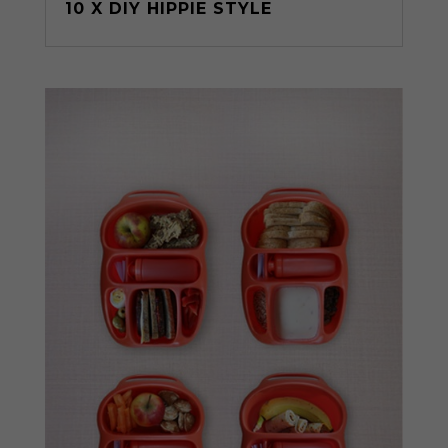
10 X DIY HIPPIE STYLE