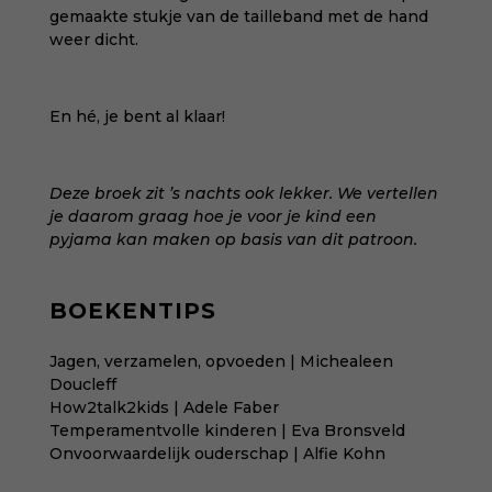
gemaakte stukje van de tailleband met de hand
weer dicht.
En hé, je bent al klaar!
Deze broek zit ’s nachts ook lekker. We vertellen
je daarom graag hoe je voor je kind een
pyjama kan maken
op basis van dit patroon.
BOEKENTIPS
Jagen, verzamelen, opvoeden | Michealeen
Doucleff
How2talk2kids | Adele Faber
Temperamentvolle kinderen | Eva Bronsveld
Onvoorwaardelijk ouderschap | Alfie Kohn