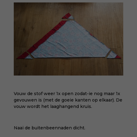
Vouw de stof weer 1x open zodat-ie nog maar 1x
gevouwen is (met de goeie kanten op elkaar). De
vouw wordt het laaghangend kruis.
Naai de buitenbeennaden dicht.