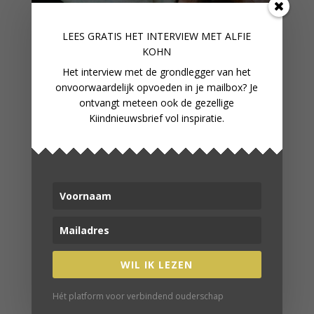
LEES GRATIS HET INTERVIEW M
ET ALFIE
KOHN
Het interview met de grondlegger van het
onvoorwaardelijk opvoeden in je mailbox? Je
ontvangt meteen ook de gezellige
Kiindnieuwsbrief vol inspiratie.
WAAROM WE SLAPEN ALS EEN
OERMENSJE
WIL IK LEZEN
Hét platform voor verbindend ouderschap