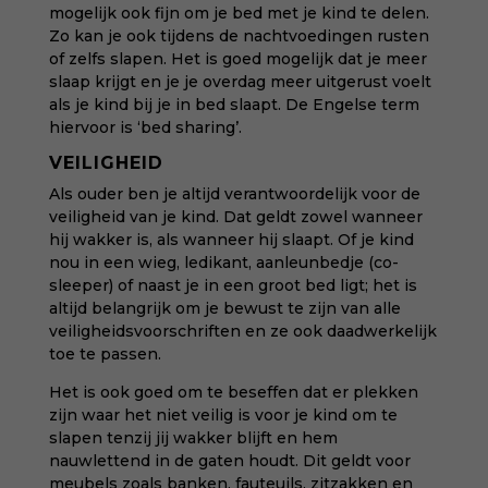
mogelijk ook fijn om je bed met je kind te delen.
Zo kan je ook tijdens de nachtvoedingen rusten
of zelfs slapen. Het is goed mogelijk dat je meer
slaap krijgt en je je overdag meer uitgerust voelt
als je kind bij je in bed slaapt. De Engelse term
hiervoor is ‘bed sharing’.
VEILIGHEID
Als ouder ben je altijd verantwoordelijk voor de
veiligheid van je kind. Dat geldt zowel wanneer
hij wakker is, als wanneer hij slaapt. Of je kind
nou in een wieg, ledikant, aanleunbedje (co-
sleeper) of naast je in een groot bed ligt; het is
altijd belangrijk om je bewust te zijn van alle
veiligheidsvoorschriften en ze ook daadwerkelijk
toe te passen.
Het is ook goed om te beseffen dat er plekken
zijn waar het niet veilig is voor je kind om te
slapen tenzij jij wakker blijft en hem
nauwlettend in de gaten houdt. Dit geldt voor
meubels zoals banken, fauteuils, zitzakken en