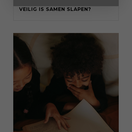
JE BABY BIJ JE IN BED: HOE
VEILIG IS SAMEN SLAPEN?