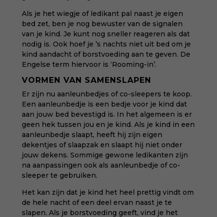
Als je het wiegje of ledikant pal naast je eigen
bed zet, ben je nog bewuster van de signalen
van je kind. Je kunt nog sneller reageren als dat
nodig is. Ook hoef je ’s nachts niet uit bed om je
kind aandacht of borstvoeding aan te geven. De
Engelse term hiervoor is ‘Rooming-in’.
VORMEN VAN SAMENSLAPEN
Er zijn nu aanleunbedjes of co-sleepers te koop.
Een aanleunbedje is een bedje voor je kind dat
aan jouw bed bevestigd is. In het algemeen is er
geen hek tussen jou en je kind. Als je kind in een
aanleunbedje slaapt, heeft hij zijn eigen
dekentjes of slaapzak en slaapt hij niet onder
jouw dekens. Sommige gewone ledikanten zijn
na aanpassingen ook als aanleunbedje of co-
sleeper te gebruiken.
Het kan zijn dat je kind het heel prettig vindt om
de hele nacht of een deel ervan naast je te
slapen. Als je borstvoeding geeft, vind je het