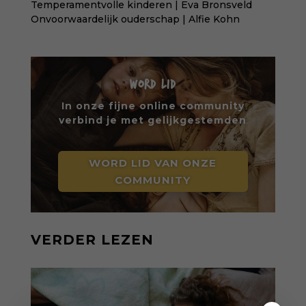
Temperamentvolle kinderen | Eva Bronsveld
Onvoorwaardelijk ouderschap | Alfie Kohn
WORD LID
In onze fijne online community
verbind je met gelijkgestemden
WORD LID VAN ONZE
COMMUNITY
VERDER LEZEN