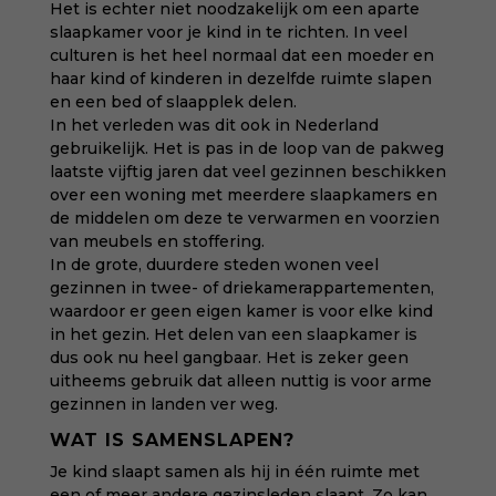
Het is echter niet noodzakelijk om een aparte
slaapkamer voor je kind in te richten. In veel
culturen is het heel normaal dat een moeder en
haar kind of kinderen in dezelfde ruimte slapen
en een bed of slaapplek delen.
In het verleden was dit ook in Nederland
gebruikelijk. Het is pas in de loop van de pakweg
laatste vijftig jaren dat veel gezinnen beschikken
over een woning met meerdere slaapkamers en
de middelen om deze te verwarmen en voorzien
van meubels en stoffering.
In de grote, duurdere steden wonen veel
gezinnen in twee- of driekamerappartementen,
waardoor er geen eigen kamer is voor elke kind
in het gezin. Het delen van een slaapkamer is
dus ook nu heel gangbaar. Het is zeker geen
uitheems gebruik dat alleen nuttig is voor arme
gezinnen in landen ver weg.
WAT IS SAMENSLAPEN?
Je kind slaapt samen als hij in één ruimte met
een of meer andere gezinsleden slaapt. Zo kan