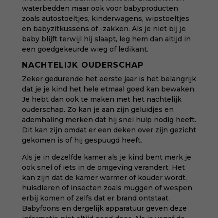
waterbedden maar ook voor babyproducten
zoals autostoeltjes, kinderwagens, wipstoeltjes
en babyzitkussens of -zakken. Als je niet bij je
baby blijft terwijl hij slaapt, leg hem dan altijd in
een goedgekeurde wieg of ledikant.
NACHTELIJK OUDERSCHAP
Zeker gedurende het eerste jaar is het belangrijk
dat je je kind het hele etmaal goed kan bewaken.
Je hebt dan ook te maken met het nachtelijk
ouderschap. Zo kan je aan zijn geluidjes en
ademhaling merken dat hij snel hulp nodig heeft.
Dit kan zijn omdat er een deken over zijn gezicht
gekomen is of hij gespuugd heeft.
Als je in dezelfde kamer als je kind bent merk je
ook snel of iets in de omgeving verandert. Het
kan zijn dat de kamer warmer of kouder wordt,
huisdieren of insecten zoals muggen of wespen
erbij komen of zelfs dat er brand ontstaat.
Babyfoons en dergelijk apparatuur geven deze