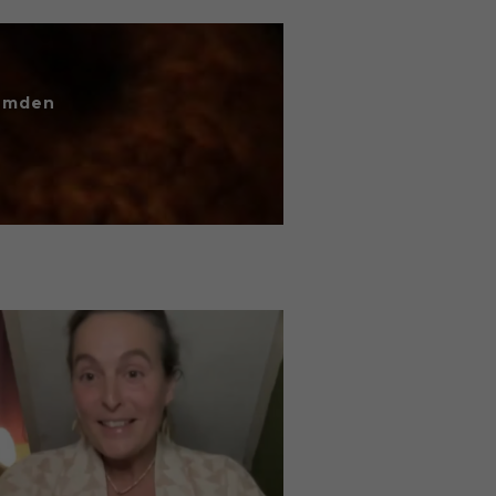
temden