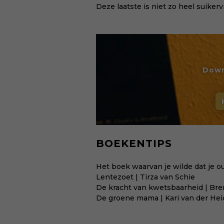
Deze laatste is niet zo heel suikervr
Down
BOEKENTIPS
Het boek waarvan je wilde dat je o
Lentezoet | Tirza van Schie
De kracht van kwetsbaarheid | Br
De groene mama | Kari van der Hei