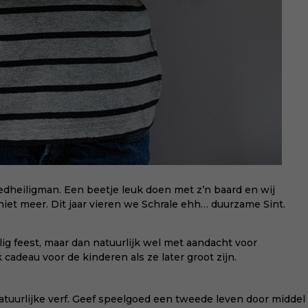
oedheiligman. Een beetje leuk doen met z’n baard en wij
 niet meer. Dit jaar vieren we Schrale ehh… duurzame Sint.
elig feest, maar dan natuurlijk wel met aandacht voor
cadeau voor de kinderen als ze later groot zijn.
atuurlijke verf. Geef speelgoed een tweede leven door middel