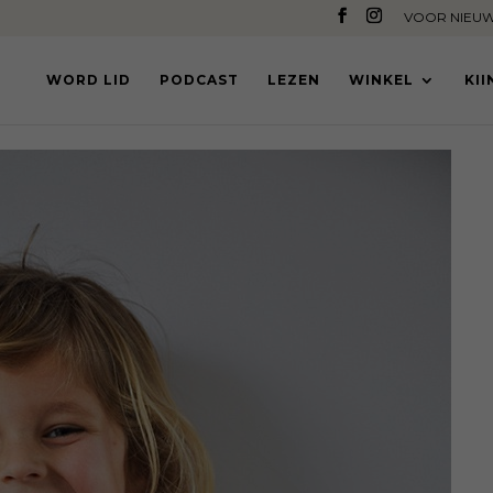
VOOR NIEUW
WORD LID
PODCAST
LEZEN
WINKEL
KI