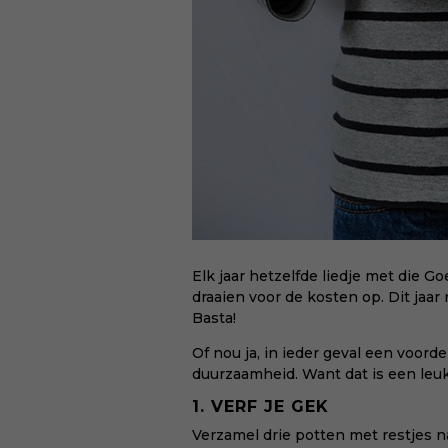
Elk jaar hetzelfde liedje met die G
draaien voor de kosten op. Dit jaar
Basta!
Of nou ja, in ieder geval een voord
duurzaamheid. Want dat is een leuk 
1. VERF JE GEK
Verzamel drie potten met restjes n