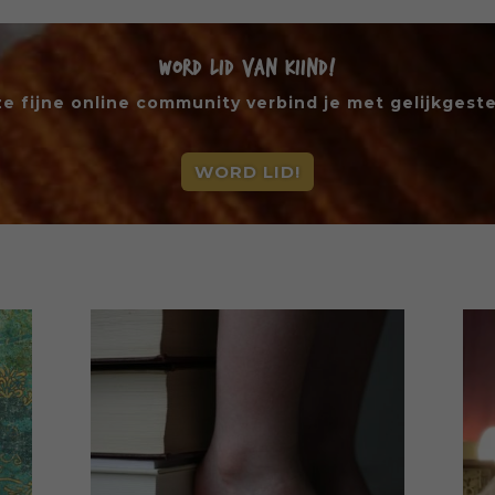
WORD LID VAN KIIND!
ze fijne online community verbind je met gelijkges
WORD LID!