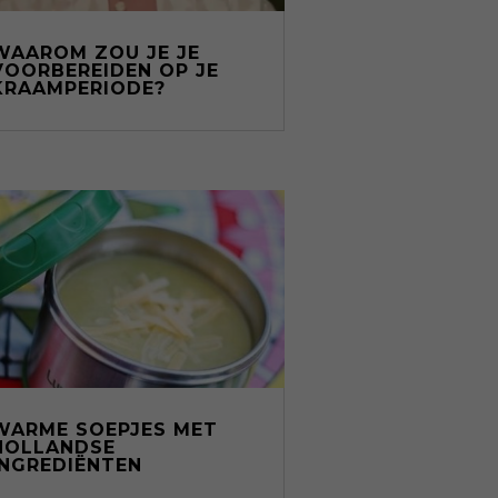
WAAROM ZOU JE JE
VOORBEREIDEN OP JE
KRAAMPERIODE?
WARME SOEPJES MET
HOLLANDSE
INGREDIËNTEN