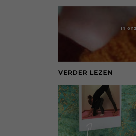
In on
VERDER LEZEN