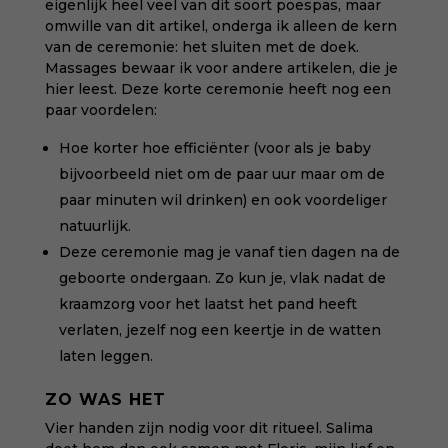
eigenlijk heel veel van dit soort poespas, maar
omwille van dit artikel, onderga ik alleen de kern
van de ceremonie: het sluiten met de doek.
Massages bewaar ik voor andere artikelen, die je
hier
leest. Deze korte ceremonie heeft nog een
paar voordelen:
Hoe korter hoe efficiënter (voor als je baby
bijvoorbeeld niet om de paar uur maar om de
paar minuten wil drinken) en ook voordeliger
natuurlijk.
Deze ceremonie mag je vanaf tien dagen na de
geboorte ondergaan. Zo kun je, vlak nadat de
kraamzorg voor het laatst het pand heeft
verlaten, jezelf nog een keertje in de watten
laten leggen.
ZO WAS HET
Vier handen zijn nodig voor dit ritueel. Salima