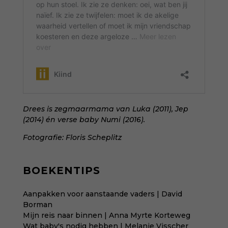
Drees is
zegmaarmama
van Luka (2011), Jep
(2014) én verse baby Numi (2016).
Fotografie:
Floris Scheplitz
BOEKENTIPS
Aanpakken voor aanstaande vaders | David
Borman
Mijn reis naar binnen | Anna Myrte Korteweg
Wat baby's nodig hebben | Melanie Visscher