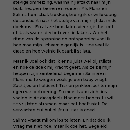
stevige omhelzing, waarna hij afzakt naar mijn
buik, heupen, benen en voeten. Als Floris en
Salima hem strak trekken, breng ik onwillekeurig
de aandacht naar het stukje van mijn lijf dat in de
doek rust. En als ze hem laten vieren, is het net
of ik als water uitvloei over de lakens. Op het
ritme van de spanning en ontspanning voel ik
hoe moe mijn lichaam eigenlijk is. Hoe veel ik
draag en hoe weinig ik daarbij stilsta.
Maar ik voel ook dat ik er nu juist wel bij stilsta
en hoe de doek mij kracht geeft. Als ze bij mijn
heupen zijn aanbeland, beginnen Salima en
Floris me te wiegen, zoals je een baby wiegt.
Zachtjes en liefdevol. Tranen prikken achter mijn
ogen van ontroering. Zo moet Numi zich dus
voelen in de draagdoek. Nog meer tranen. Ik wil
ze vrij laten stromen, maar het hoeft niet. De
verwachte huilbui blijft uit. Het is goed.
Salima vraagt mij om los te laten. En dat doe ik.
Vraag me niet hoe, maar ik doe het. Begeleid