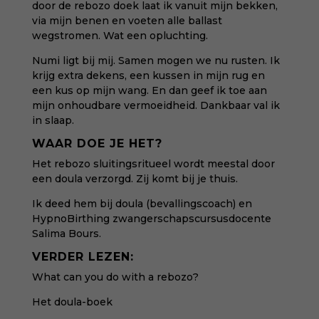
door de rebozo doek laat ik vanuit mijn bekken,
via mijn benen en voeten alle ballast
wegstromen. Wat een opluchting.
Numi ligt bij mij. Samen mogen we nu rusten. Ik
krijg extra dekens, een kussen in mijn rug en
een kus op mijn wang. En dan geef ik toe aan
mijn onhoudbare vermoeidheid. Dankbaar val ik
in slaap.
WAAR DOE JE HET?
Het rebozo sluitingsritueel wordt meestal door
een doula verzorgd. Zij komt bij je thuis.
Ik deed hem bij doula (bevallingscoach) en
HypnoBirthing zwangerschapscursusdocente
Salima Bours
.
VERDER LEZEN:
What can you do with a rebozo?
Het doula-boek