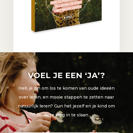
VOEL JE EEN ‘JA’?
Heb je zin om los te komen van oude ideeën
over leren, en mooie stappen te zetten naar
natuurlijk leren? Gun het jezelf en je kind om
deze weg in te slaan.