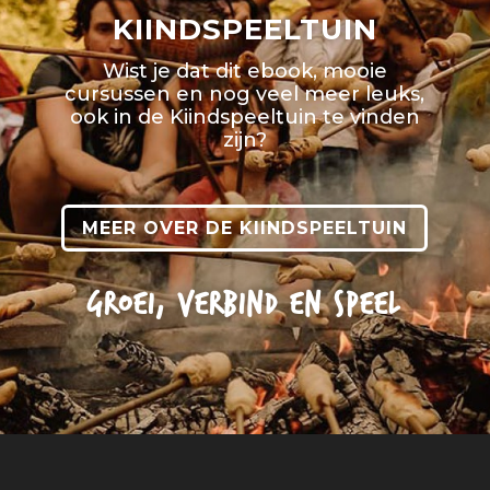
KIINDSPEELTUIN
Wist je dat dit ebook, mooie
cursussen en nog veel meer leuks,
ook in de Kiindspeeltuin te vinden
zijn?
MEER OVER DE KIINDSPEELTUIN
GROEI, VERBIND EN SPEEL