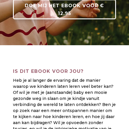
DOE MIJ HET EBOOK VOOR €
12,95
IS DIT EBOOK VOOR JOU?
Heb je al langer de ervaring dat de manier
waarop we kinderen laten leren veel beter kan?
Of wil je met je (aanstaande) baby een mooie
gezonde weg in slaan om je kindje vanuit
verbinding de wereld te laten ontdekken? Ben je
op zoek naar een meer ontspannen manier om
te kijken naar hoe kinderen leren, en hoe jij daar
aan kan bijdragen? Wil je opvoeden zonder
trucjes, en wil je de intrinsieke motivatie van je