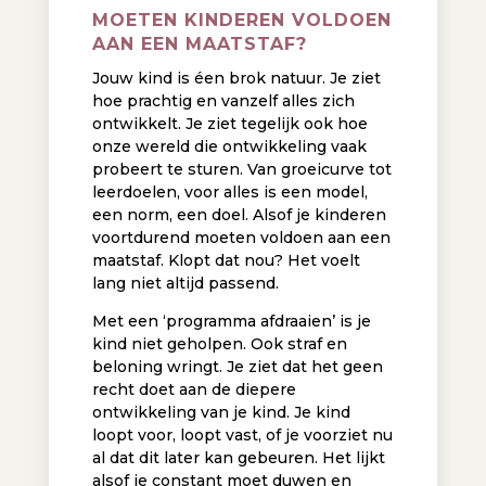
MOETEN KINDEREN VOLDOEN
AAN EEN MAATSTAF?
Jouw kind is éen brok natuur. Je ziet
hoe prachtig en vanzelf alles zich
ontwikkelt. Je ziet tegelijk ook hoe
onze wereld die ontwikkeling vaak
probeert te sturen. Van groeicurve tot
leerdoelen, voor alles is een model,
een norm, een doel. Alsof je kinderen
voortdurend moeten voldoen aan een
maatstaf. Klopt dat nou? Het voelt
lang niet altijd passend.
Met een ‘programma afdraaien’ is je
kind niet geholpen. Ook straf en
beloning wringt. Je ziet dat het geen
recht doet aan de diepere
ontwikkeling van je kind. Je kind
loopt voor, loopt vast, of je voorziet nu
al dat dit later kan gebeuren. Het lijkt
alsof je constant moet duwen en