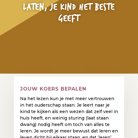
LATEN, JE KIND HET BESTE
GEEFT
JOUW KOERS BEPALEN
Na het lezen kun je met meer vertrouwen
in het ouderschap staan. Je leert naar je
kind te kijken als een wezen dat zelf veel in
huis heeft, en weinig sturing (laat staan
dwang) nodig heeft om toch van alles te
leren. Je wordt je meer bewust dat leren en
leven dicht bij elkaar staan, en dat ‘leren’