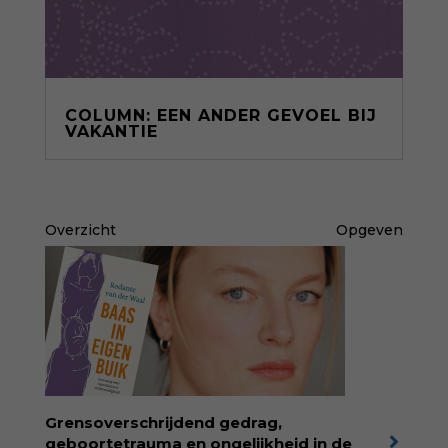
COLUMN: EEN ANDER GEVOEL BIJ
VAKANTIE
Overzicht
Opgeven
Grensoverschrijdend gedrag,
geboortetrauma en ongelijkheid in de