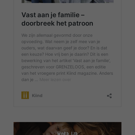
WORD LID